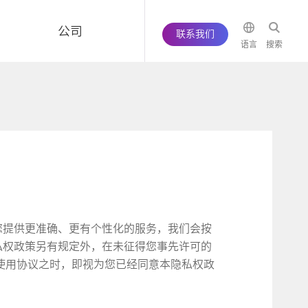
公司
联系我们
语言
搜索
您提供更准确、更有个性化的服务，我们会按
私权政策另有规定外，在未征得您事先许可的
使用协议之时，即视为您已经同意本隐私权政