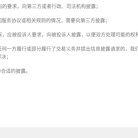
机构的要求，向第三方或者行政、司法机构披露；
我们服务协议或相关规则的情况，需要向第三方披露；
投诉，应被投诉人要求，向被投诉人披露，以便双方处理可能的权
易任何一方履行或部分履行了交易义务并提出信息披露请求的，我
解决；
为合适的披露。
。