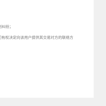
利纠纷；
们有权决定向该用户提供其交易对方的联络方