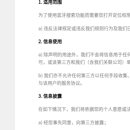
1. 适用范围
为了使用蓝牙搜索功能而需要您打开定位权
a) 违反法律规定或违反我们规则行为及我
2. 信息使用
a) 除声明的用途外，我们不会将信息用于
可，或该第三方和我们（含我们关联公司）
b) 我们亦不允许任何第三方以任何手段收
与该用户的服务协议。
3. 信息披露
在如下情况下，我们将依据您的个人意愿或
a) 经您事先同意，向第三方披露；