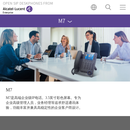
OPEN SIP DESKPHONES FROM
M7
M7
M7是高端企业级IP电话。3.5英寸彩色屏幕。专为
企业高级管理人员，业务经理等追求舒适通讯体
验，功能丰富并兼具高稳定性的企业客户而设计。