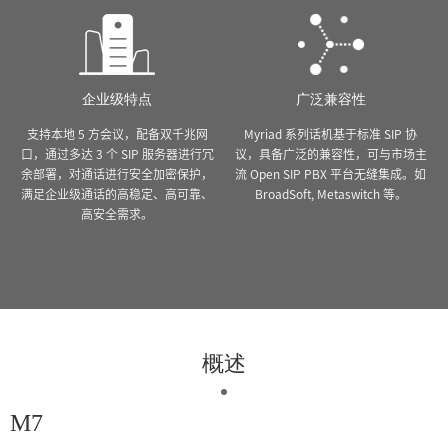
企业级特点
广泛兼容性
支持本地 5 方会议，配备双千兆网
Myriad 系列话机基于标准 SIP 协
口，通过多达 3 个 SIP 服务器进行冗
议，具备广泛的兼容性，可与市场主
余部署，对通话进行安全加密保护，
流 Open SIP PBX 平台无缝集成。如
满足企业级通话的高稳定、高可靠、
BroadSoft, Metaswitch 等。
高安全需求。
概述
M7