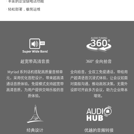
· 丰富的企业级电话功能
· 轻松部署，极简运维
超宽带高清音质
360° 全向拾音
Myriad 系列话机搭配高质量音频单
全向拾音，全双工免提通话，带给用
元，采用优化音腔设计，带来超高清
户超清语音沉浸式体验，让会议如面
通话音质体验。免提模式支持超宽带
对面般沟通，推动高效决策。无需外
高清音质，为用户提供交响乐般的音
设即可开启多方会议，助力企业降本
质体验。
增效。
经典设计
优越的音频转接