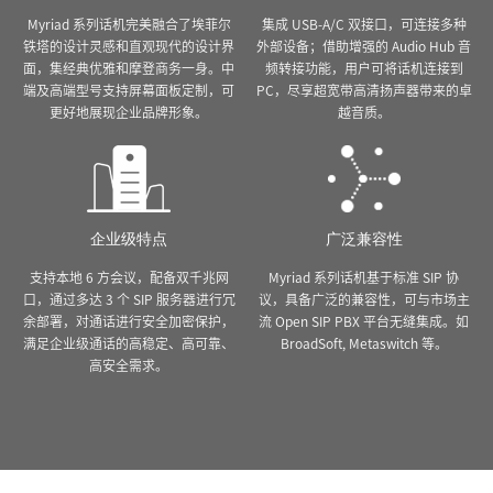
Myriad 系列话机完美融合了埃菲尔
集成 USB-A/C 双接口，可连接多种
铁塔的设计灵感和直观现代的设计界
外部设备；借助增强的 Audio Hub 音
面，集经典优雅和摩登商务一身。中
频转接功能，用户可将话机连接到
端及高端型号支持屏幕面板定制，可
PC，尽享超宽带高清扬声器带来的卓
更好地展现企业品牌形象。
越音质。
企业级特点
广泛兼容性
支持本地 6 方会议，配备双千兆网
Myriad 系列话机基于标准 SIP 协
口，通过多达 3 个 SIP 服务器进行冗
议，具备广泛的兼容性，可与市场主
余部署，对通话进行安全加密保护，
流 Open SIP PBX 平台无缝集成。如
满足企业级通话的高稳定、高可靠、
BroadSoft, Metaswitch 等。
高安全需求。