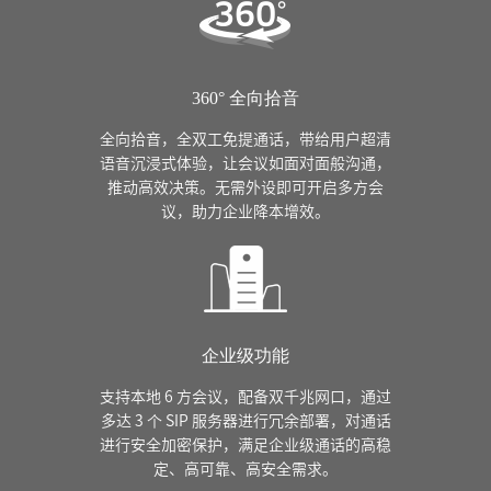
360° 全向拾音
全向拾音，全双工免提通话，带给用户超清
语音沉浸式体验，让会议如面对面般沟通，
推动高效决策。无需外设即可开启多方会
议，助力企业降本增效。
企业级功能
支持本地 6 方会议，配备双千兆网口，通过
多达 3 个 SIP 服务器进行冗余部署，对通话
进行安全加密保护，满足企业级通话的高稳
定、高可靠、高安全需求。