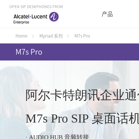
OPEN SIP DESKPHONES FROM
产品
Home
Myriad 系列
M7s Pro
M7s Pro
阿尔卡特朗讯企业通
M7s Pro SIP 桌面话
· AUDIO HUB 音频转接