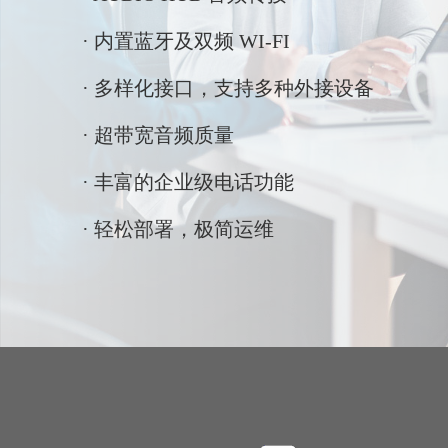
· 内置蓝牙及双频 WI-FI
· 多样化接口，支持多种外接设备
· 超带宽音频质量
· 丰富的企业级电话功能
· 轻松部署，极简运维