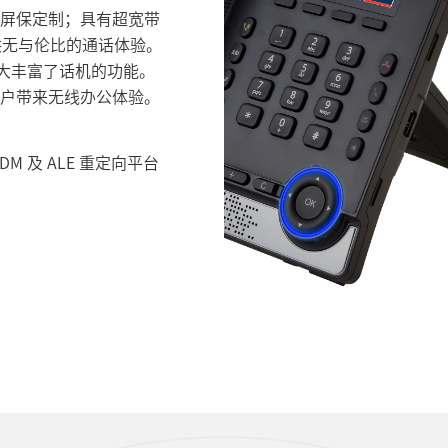
支持屏保定制；具有超宽带
供无与伦比的通话体验。
块，极大丰富了话机的功能。
G)，为用户带来无线办公体验。
M 及 ALE 重定向平台